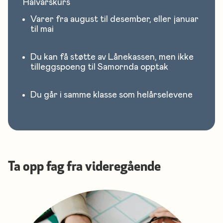
Halvårskurs
Varer fra august til desember, eller januar
til mai
Du kan få støtte av Lånekassen, men ikke
tilleggspoeng til Samornda opptak
Du går i samme klasse som helårselevene
Ta opp fag fra videregående