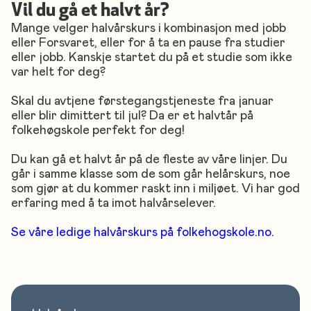
Vil du gå et halvt år?
Mange velger halvårskurs i kombinasjon med jobb
eller Forsvaret, eller for å ta en pause fra studier
eller jobb. Kanskje startet du på et studie som ikke
var helt for deg?
Skal du avtjene førstegangstjeneste fra januar
eller blir dimittert til jul? Da er et halvtår på
folkehøgskole perfekt for deg!
Du kan gå et halvt år på de fleste av våre linjer. Du
går i samme klasse som de som går helårskurs, noe
som gjør at du kommer raskt inn i miljøet. Vi har god
erfaring med å ta imot halvårselever.
Se våre ledige halvårskurs på folkehogskole.no.