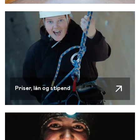
Priser, lån og stipend